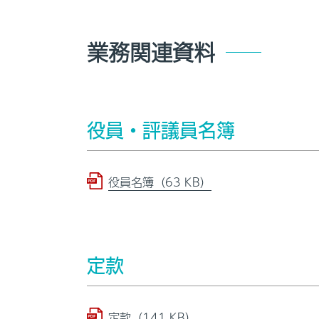
業務関連資料
役員・評議員名簿
役員名簿（63 KB）
定款
定款（141 KB）