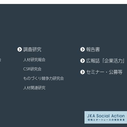
調査研究
報告書
会
人材研究報会
広報誌「企業活力」
CSR研究会
セミナー・公募等
ものづくり競争力研究会
人材関連研究